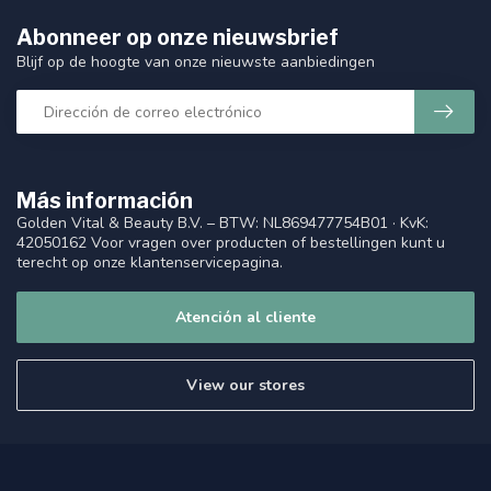
Abonneer op onze nieuwsbrief
Blijf op de hoogte van onze nieuwste aanbiedingen
Más información
Golden Vital & Beauty B.V. – BTW: NL869477754B01 · KvK:
42050162 Voor vragen over producten of bestellingen kunt u
terecht op onze klantenservicepagina.
Atención al cliente
View our stores