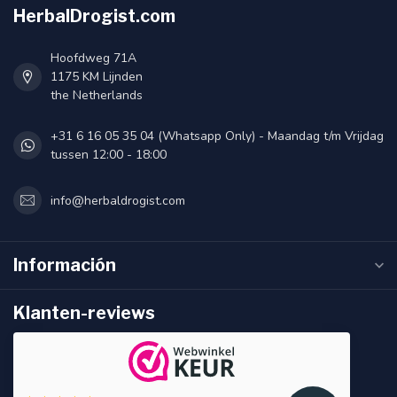
HerbalDrogist.com
Hoofdweg 71A
1175 KM Lijnden
the Netherlands
+31 6 16 05 35 04 (Whatsapp Only) - Maandag t/m Vrijdag
tussen 12:00 - 18:00
info@herbaldrogist.com
Información
Klanten-reviews