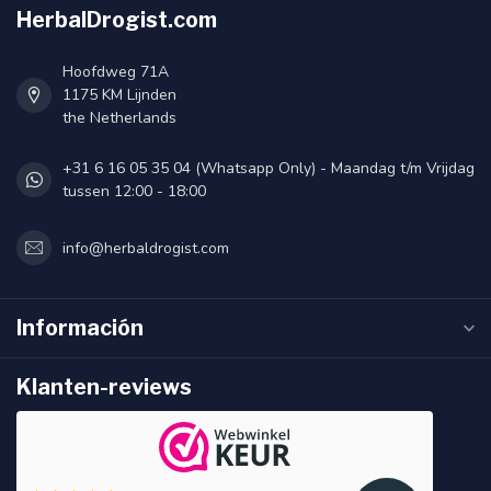
HerbalDrogist.com
Hoofdweg 71A
1175 KM Lijnden
the Netherlands
+31 6 16 05 35 04 (Whatsapp Only) - Maandag t/m Vrijdag
tussen 12:00 - 18:00
info@herbaldrogist.com
Información
Klanten-reviews