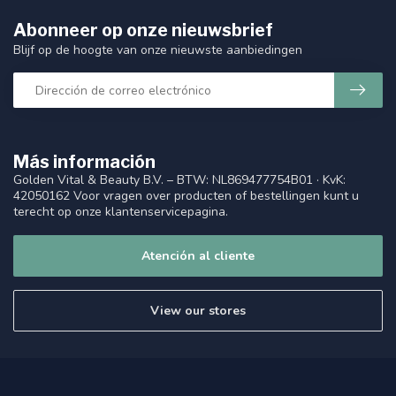
Abonneer op onze nieuwsbrief
Blijf op de hoogte van onze nieuwste aanbiedingen
Más información
Golden Vital & Beauty B.V. – BTW: NL869477754B01 · KvK:
42050162 Voor vragen over producten of bestellingen kunt u
terecht op onze klantenservicepagina.
Atención al cliente
View our stores