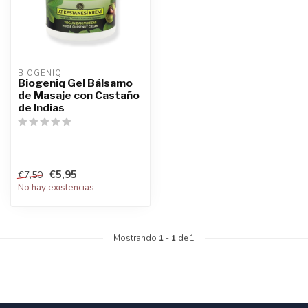
BIOGENIQ
Biogeniq Gel Bálsamo
de Masaje con Castaño
de Indias
€5,95
€7,50
No hay existencias
Mostrando
1
-
1
de 1