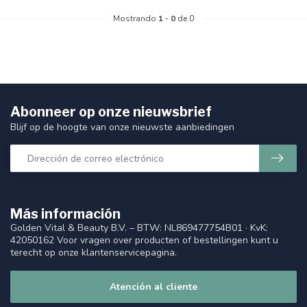
Mostrando
1
-
0
de 0
Abonneer op onze nieuwsbrief
Blijf op de hoogte van onze nieuwste aanbiedingen
Más información
Golden Vital & Beauty B.V. – BTW: NL869477754B01 · KvK:
42050162 Voor vragen over producten of bestellingen kunt u
terecht op onze klantenservicepagina.
Atención al cliente