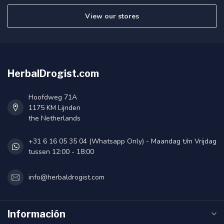
View our stores
HerbalDrogist.com
Hoofdweg 71A
1175 KM Lijnden
the Netherlands
+31 6 16 05 35 04 (Whatsapp Only) - Maandag t/m Vrijdag
tussen 12:00 - 18:00
info@herbaldrogist.com
Información