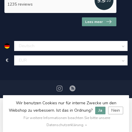
9.5
/10
1235 reviews
Lees meer
€
Wir benutzen Cookies nur für interne Zwecke um den
Webshop zu verbessern. Ist das in Ordnung?
Ja
Nein
Für weitere Informationen beachten Sie bitte unsere
© Copyright 2026 HerbalDrogist.com
Datenschutzerklärung. »