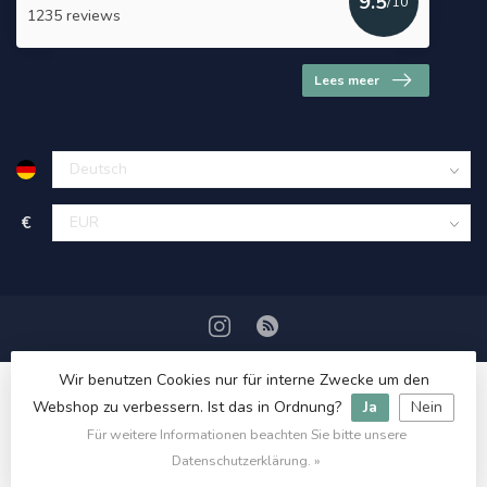
9.5
/10
1235 reviews
Lees meer
€
Wir benutzen Cookies nur für interne Zwecke um den
Webshop zu verbessern. Ist das in Ordnung?
Ja
Nein
Für weitere Informationen beachten Sie bitte unsere
© Copyright 2026 HerbalDrogist.com
Datenschutzerklärung. »