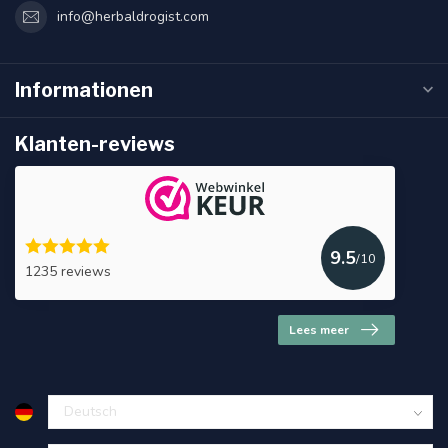
info@herbaldrogist.com
Informationen
Klanten-reviews
9.5
/10
1235 reviews
Lees meer