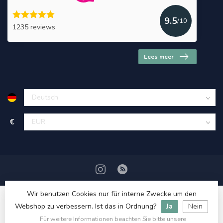
9.5
/10
1235 reviews
Lees meer
€
Wir benutzen Cookies nur für interne Zwecke um den
Webshop zu verbessern. Ist das in Ordnung?
Ja
Nein
Für weitere Informationen beachten Sie bitte unsere