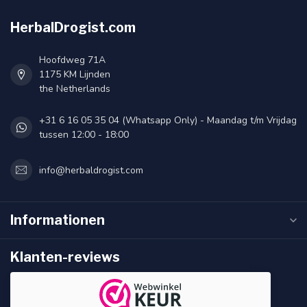
HerbalDrogist.com
Hoofdweg 71A
1175 KM Lijnden
the Netherlands
+31 6 16 05 35 04 (Whatsapp Only) - Maandag t/m Vrijdag
tussen 12:00 - 18:00
info@herbaldrogist.com
Informationen
Klanten-reviews