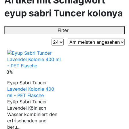
Artikel mit Schlagwort
eyup sabri Tuncer kolonya
Filter
-8%
Eyup Sabri Tuncer
Lavendel Kolonie 400
ml - PET Flasche
Eyüp Sabri Tuncer
Lavendel Kölnisch
Wasser kombiniert den
erfrischenden und
beru...