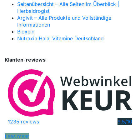
Seitenübersicht – Alle Seiten im Überblick |
Herbaldrogist
Argivit – Alle Produkte und Vollständige
Informationen
Bioxcin
Nutraxin Halal Vitamine Deutschland
Klanten-reviews
1235 reviews
9.5
/10
Lees meer