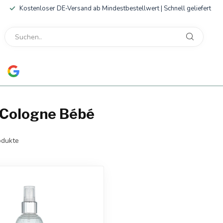
Kostenloser DE-Versand ab Mindestbestellwert | Schnell geliefert
e Cologne Bébé
dukte