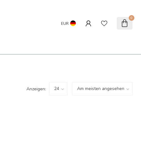
0
EUR
Anzeigen: