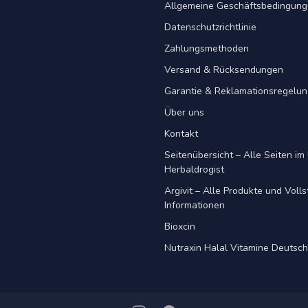
Allgemeine Geschäftsbedingun
Datenschutzrichtlinie
Zahlungsmethoden
Versand & Rücksendungen
Garantie & Reklamationsregelu
Über uns
Kontakt
Seitenübersicht – Alle Seiten im 
Herbaldrogist
Argivit – Alle Produkte und Voll
Informationen
Bioxcin
Nutraxin Halal Vitamine Deutsc