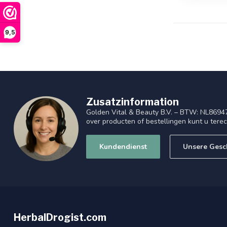
9,5
Zusatzinformation
Golden Vital & Beauty B.V. – BTW: NL8694
over producten of bestellingen kunt u tere
Kundendienst
Unsere Gesc
HerbalDrogist.com