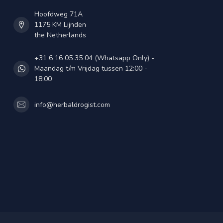
Hoofdweg 71A
1175 KM Lijnden
the Netherlands
+31 6 16 05 35 04 (Whatsapp Only) -
Maandag t/m Vrijdag tussen 12:00 -
18:00
info@herbaldrogist.com