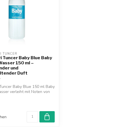
RI TUNCER
i Tuncer Baby Blue Baby
Wasser 150 ml –
nder und
ltender Duft
 Tuncer Baby Blue 150 ml Baby
sser verleiht mit Noten von
chen