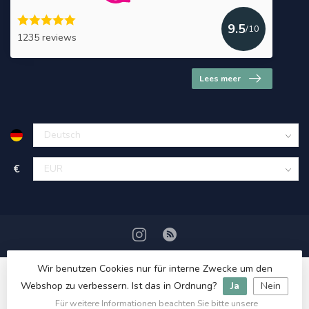
9.5
/10
1235 reviews
Lees meer
€
Wir benutzen Cookies nur für interne Zwecke um den
Webshop zu verbessern. Ist das in Ordnung?
Ja
Nein
Für weitere Informationen beachten Sie bitte unsere