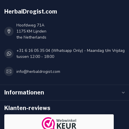
HerbalDrogist.com
Hoofdweg 71A
1175 KM Lijnden
the Netherlands
+31 6 16 05 35 04 (Whatsapp Only) - Maandag t/m Vrijdag
tussen 12:00 - 18:00
info@herbaldrogist.com
Informationen
Klanten-reviews