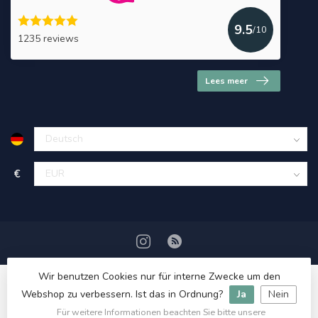
9.5
/10
1235 reviews
Lees meer
€
Wir benutzen Cookies nur für interne Zwecke um den
Webshop zu verbessern. Ist das in Ordnung?
Ja
Nein
Für weitere Informationen beachten Sie bitte unsere