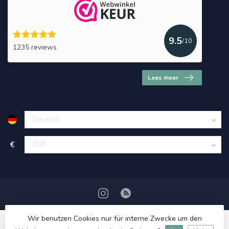
9.5
/10
1235 reviews
Lees meer
€
Wir benutzen Cookies nur für interne Zwecke um den