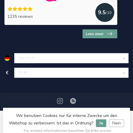
9.5
/10
1235 reviews
Lees meer
€
Wir benutzen Cookies nur für interne Zwecke um den
Webshop zu verbessern. Ist das in Ordnung?
Ja
Nein
Für weitere Informationen beachten Sie bitte unsere