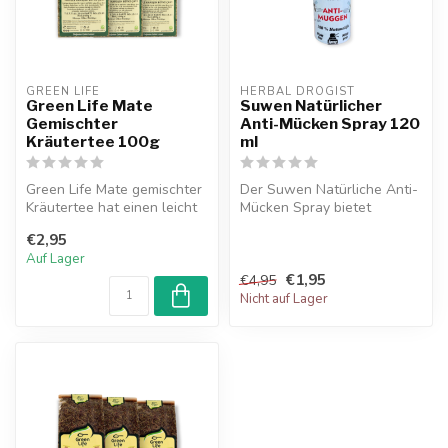
GREEN LIFE
HERBAL DROGIST
Green Life Mate
Suwen Natürlicher
Gemischter
Anti-Mücken Spray 120
Kräutertee 100g
ml
Green Life Mate gemischter
Der Suwen Natürliche Anti-
Kräutertee hat einen leicht
Mücken Spray bietet
bitteren Geschmack und ei...
effektiven Schutz gegen
€2,95
Mücken und...
Auf Lager
€1,95
€4,95
Nicht auf Lager