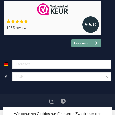
9.5
/10
1235 reviews
Lees meer
€
Wir benutzen Cookies nur für interne Zwecke um den