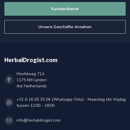
Kundendienst
Unsere Geschäfte Ansehen
HerbalDrogist.com
Hoofdweg 71A
1175 KM Lijnden
the Netherlands
+31 6 16 05 35 04 (Whatsapp Only) - Maandag t/m Vrijdag
tussen 12:00 - 18:00
info@herbaldrogist.com