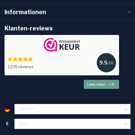
Informationen
Klanten-reviews
9.5
/10
1235 reviews
Lees meer
€