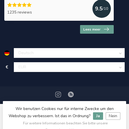
9.5
/10
1235 reviews
Lees meer
€
Wir benutzen Cookies nur für interne Zwecke um den
Webshop zu verbessern. Ist das in Ordnung?
Ja
Nein
Für weitere Informationen beachten Sie bitte unsere