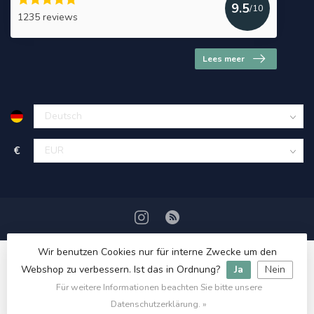
9.5
/10
1235 reviews
Lees meer
€
Wir benutzen Cookies nur für interne Zwecke um den
Webshop zu verbessern. Ist das in Ordnung?
Ja
Nein
Für weitere Informationen beachten Sie bitte unsere
© Copyright 2026 HerbalDrogist.com
Datenschutzerklärung. »