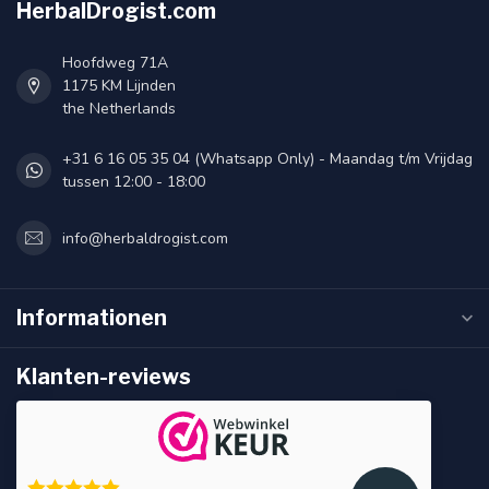
HerbalDrogist.com
Hoofdweg 71A
1175 KM Lijnden
the Netherlands
+31 6 16 05 35 04 (Whatsapp Only) - Maandag t/m Vrijdag
tussen 12:00 - 18:00
info@herbaldrogist.com
Informationen
Klanten-reviews