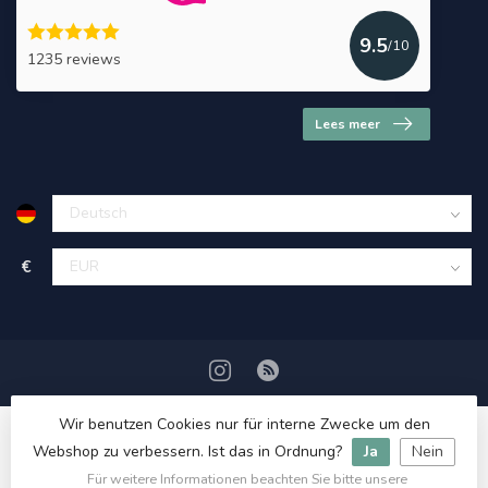
9.5
/10
1235 reviews
Lees meer
€
Wir benutzen Cookies nur für interne Zwecke um den
Webshop zu verbessern. Ist das in Ordnung?
Ja
Nein
Für weitere Informationen beachten Sie bitte unsere