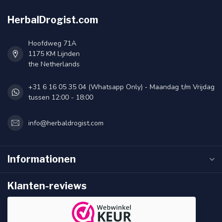
HerbalDrogist.com
Hoofdweg 71A
1175 KM Lijnden
the Netherlands
+31 6 16 05 35 04 (Whatsapp Only) - Maandag t/m Vrijdag
tussen 12:00 - 18:00
info@herbaldrogist.com
Informationen
Klanten-reviews