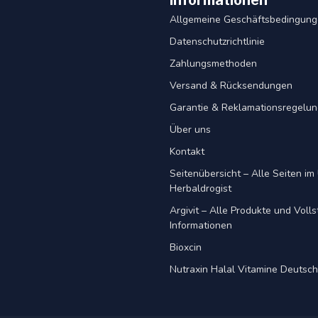
Informationen
Allgemeine Geschäftsbedingun
Datenschutzrichtlinie
Zahlungsmethoden
Versand & Rücksendungen
Garantie & Reklamationsregelu
Über uns
Kontakt
Seitenübersicht – Alle Seiten im 
Herbaldrogist
Argivit – Alle Produkte und Voll
Informationen
Bioxcin
Nutraxin Halal Vitamine Deutsc