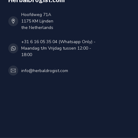
HerbalDrogist.com
Hoofdweg 71A
1175 KM Lijnden
the Netherlands
+31 6 16 05 35 04 (Whatsapp Only) -
Maandag t/m Vrijdag tussen 12:00 -
18:00
info@herbaldrogist.com