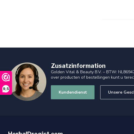
Zusatzinformation
Golden Vital & Beauty B.V. – BTW: NL8694
over producten of bestellingen kunt u tere
9,5
Kundendienst
Unsere Gesc