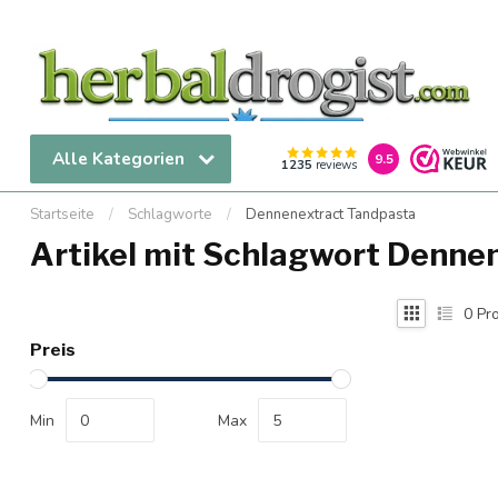
Alle Kategorien
9.5
1235
reviews
Startseite
/
Schlagworte
/
Dennenextract Tandpasta
Artikel mit Schlagwort Denne
0
Pro
Preis
Min
Max