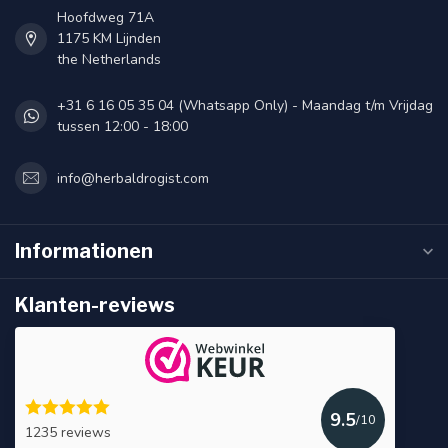
Hoofdweg 71A
1175 KM Lijnden
the Netherlands
+31 6 16 05 35 04 (Whatsapp Only) - Maandag t/m Vrijdag
tussen 12:00 - 18:00
info@herbaldrogist.com
Informationen
Klanten-reviews
9.5
/10
1235 reviews