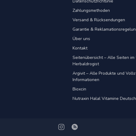
Datenschutzrichtlinie
Zahlungsmethoden
Versand & Rücksendungen
Garantie & Reklamationsregelu
Über uns
Kontakt
Seitenübersicht – Alle Seiten im 
Herbaldrogist
Argivit – Alle Produkte und Voll
Informationen
Bioxcin
Nutraxin Halal Vitamine Deutsc