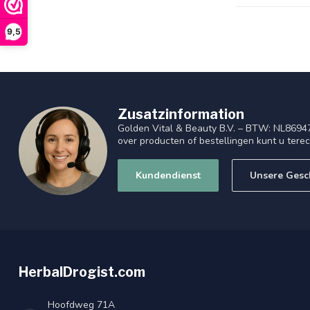
9,5
Zusatzinformation
Golden Vital & Beauty B.V. – BTW: NL8694
over producten of bestellingen kunt u tere
Kundendienst
Unsere Gesc
HerbalDrogist.com
Hoofdweg 71A