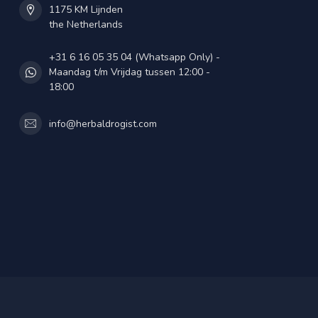
1175 KM Lijnden
the Netherlands
+31 6 16 05 35 04 (Whatsapp Only) -
Maandag t/m Vrijdag tussen 12:00 -
18:00
info@herbaldrogist.com