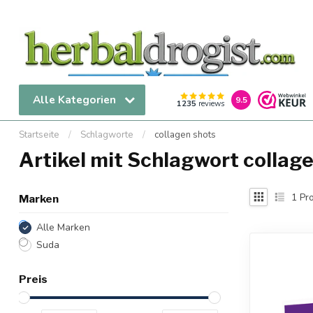
Alle Kategorien
9.5
1235
reviews
Startseite
/
Schlagworte
/
collagen shots
Artikel mit Schlagwort collag
1
Pro
Marken
Alle Marken
Suda
Preis