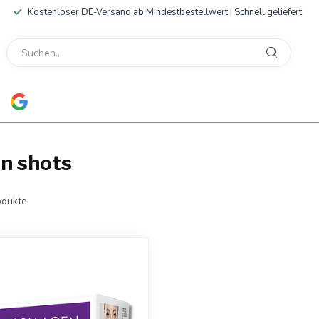
Kostenloser DE-Versand ab Mindestbestellwert | Schnell geliefert
en shots
dukte