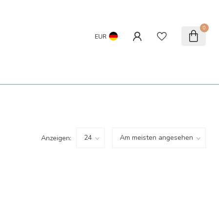
0
EUR
Anzeigen: