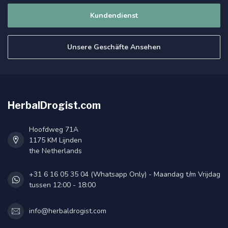
Kundendienst
Unsere Geschäfte Ansehen
HerbalDrogist.com
Hoofdweg 71A
1175 KM Lijnden
the Netherlands
+31 6 16 05 35 04 (Whatsapp Only) - Maandag t/m Vrijdag
tussen 12:00 - 18:00
info@herbaldrogist.com