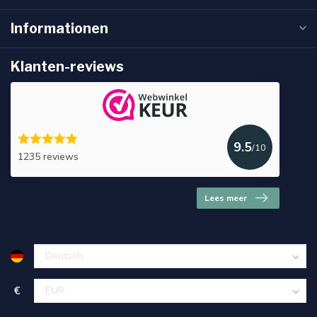
Informationen
Klanten-reviews
9.5
/10
1235 reviews
Lees meer
€