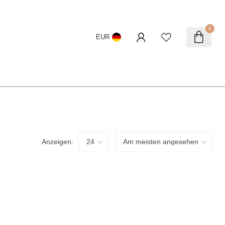
0
EUR
Anzeigen: