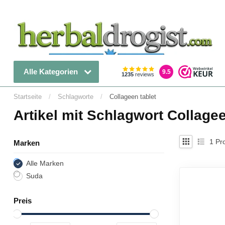
Alle Kategorien
9.5
1235
reviews
Startseite
/
Schlagworte
/
Collageen tablet
Artikel mit Schlagwort Collagee
1
Pro
Marken
Alle Marken
Suda
Preis