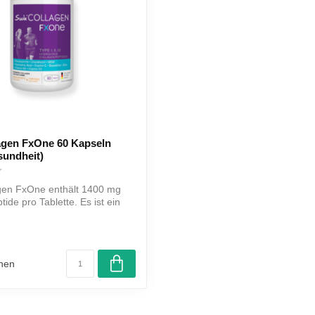
agen FxOne 60 Kapseln
sundheit)
gen FxOne enthält 1400 mg
ide pro Tablette. Es ist ein
chen