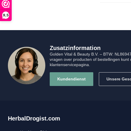
9,5
Zusatzinformation
Golden Vital & Beauty B.V. – BTW: NL869
vragen over producten of bestellingen kunt 
klantenservicepagina.
Kundendienst
Unsere Ges
HerbalDrogist.com