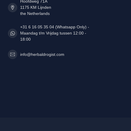
Hoofdweg 71A
1175 KM Lijnden
the Netherlands
+31 6 16 05 35 04 (Whatsapp Only) -
Maandag t/m Vrijdag tussen 12:00 -
18:00
info@herbaldrogist.com