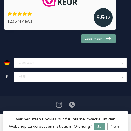
9.5
/10
1235 reviews
Lees meer
€
Wir benutzen Cookies nur für interne Zwecke um den
Webshop zu verbessern. Ist das in Ordnung?
Ja
Nein