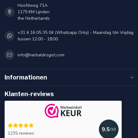
Hoofdweg 71A
1175 KM Lijnden
the Netherlands
+31 6 16 05 35 04 (Whatsapp Only) - Maandag t/m Vrijdag
tussen 12:00 - 18:00
info@herbaldrogist.com
Informationen
Klanten-reviews
9.5
/10
1235 reviews