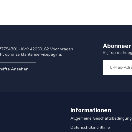
Abonneer 
77754B01 · KvK: 42050162 Voor vragen
Blijf op de ho
cht op onze klantenservicepagina.
häfte Ansehen
Informationen
Allgemeine Geschäftsbedingun
Datenschutzrichtlinie