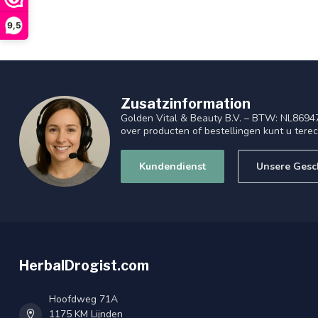
9,5
Zusatzinformation
Golden Vital & Beauty B.V. – BTW: NL8694
over producten of bestellingen kunt u tere
Kundendienst
Unsere Gesc
HerbalDrogist.com
Hoofdweg 71A
1175 KM Lijnden