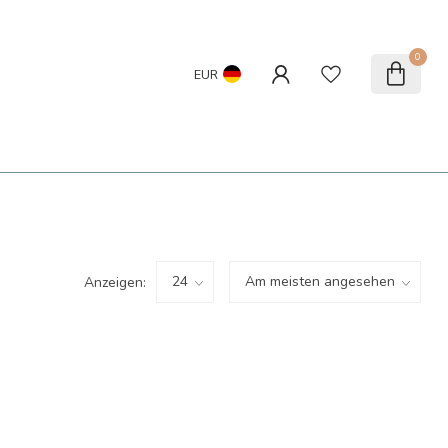
0
EUR
Anzeigen: