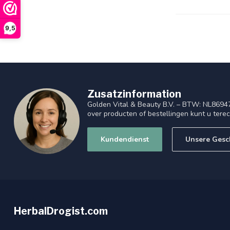
9,5
Zusatzinformation
Golden Vital & Beauty B.V. – BTW: NL8694
over producten of bestellingen kunt u tere
Kundendienst
Unsere Gesc
HerbalDrogist.com