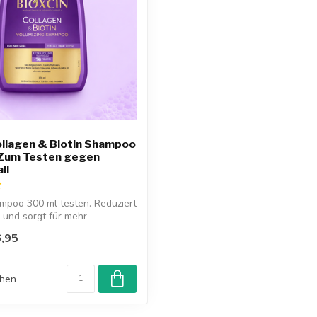
ollagen & Biotin Shampoo
 Zum Testen gegen
ll
mpoo 300 ml testen. Reduziert
 und sorgt für mehr
,95
chen