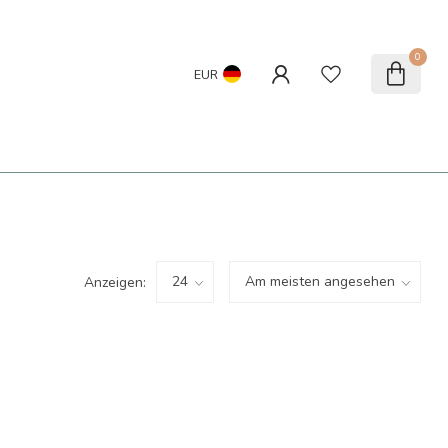
0
EUR
Anzeigen: