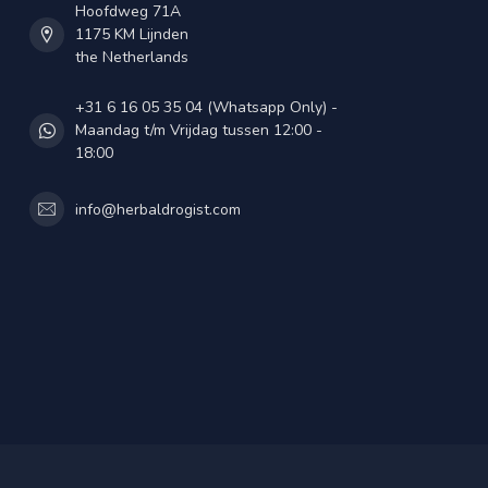
Hoofdweg 71A
1175 KM Lijnden
the Netherlands
+31 6 16 05 35 04 (Whatsapp Only) -
Maandag t/m Vrijdag tussen 12:00 -
18:00
info@herbaldrogist.com