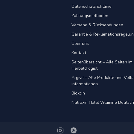
Datenschutzrichtlinie
Zahlungsmethoden
Versand & Rücksendungen
Garantie & Reklamationsregelu
Über uns
Kontakt
Seitenübersicht – Alle Seiten im 
Herbaldrogist
Argivit – Alle Produkte und Voll
Informationen
Bioxcin
Nutraxin Halal Vitamine Deutsc