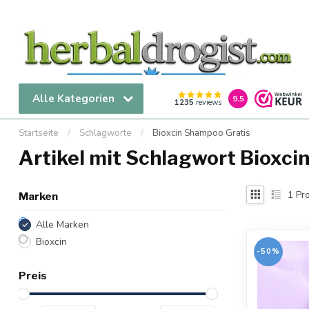
Alle Kategorien
9.5
1235
reviews
Startseite
/
Schlagworte
/
Bioxcin Shampoo Gratis
Artikel mit Schlagwort Bioxci
1
Pro
Marken
Alle Marken
Bioxcin
-50%
Preis