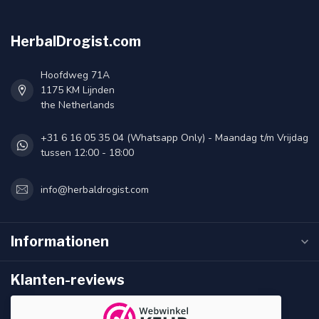
HerbalDrogist.com
Hoofdweg 71A
1175 KM Lijnden
the Netherlands
+31 6 16 05 35 04 (Whatsapp Only) - Maandag t/m Vrijdag
tussen 12:00 - 18:00
info@herbaldrogist.com
Informationen
Klanten-reviews