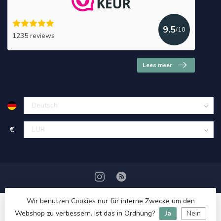
9.5
/10
1235 reviews
Lees meer
€
Wir benutzen Cookies nur für interne Zwecke um den
Webshop zu verbessern. Ist das in Ordnung?
Ja
Nein