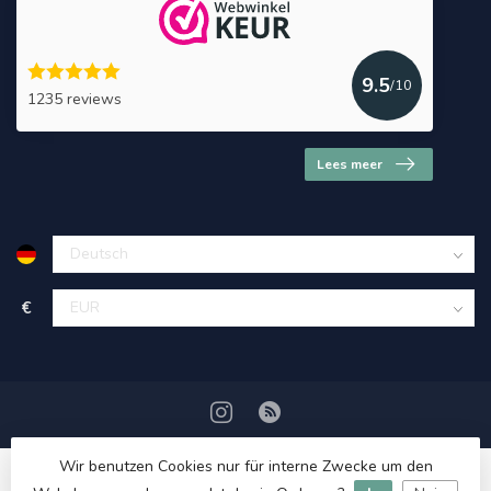
9.5
/10
1235 reviews
Lees meer
€
Wir benutzen Cookies nur für interne Zwecke um den