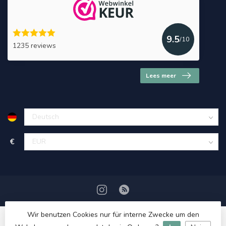
9.5
/10
1235 reviews
Lees meer
€
Wir benutzen Cookies nur für interne Zwecke um den