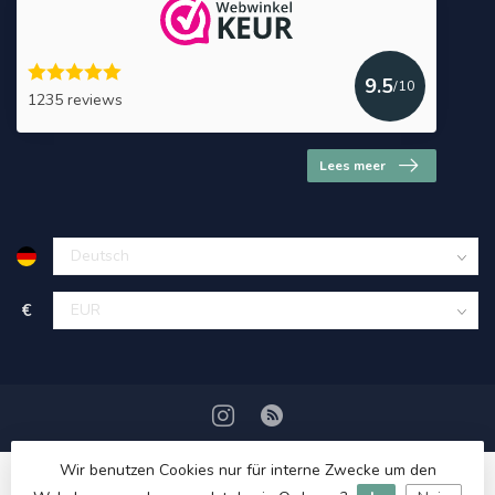
9.5
/10
1235 reviews
Lees meer
€
Wir benutzen Cookies nur für interne Zwecke um den