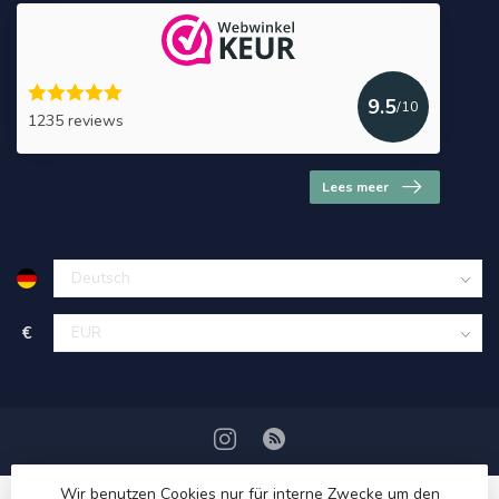
9.5
/10
1235 reviews
Lees meer
€
Wir benutzen Cookies nur für interne Zwecke um den