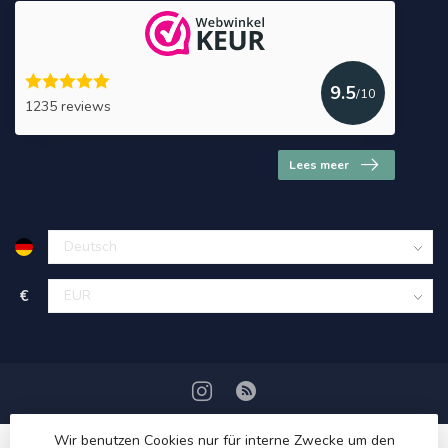
9.5
/10
1235 reviews
Lees meer
€
Wir benutzen Cookies nur für interne Zwecke um den