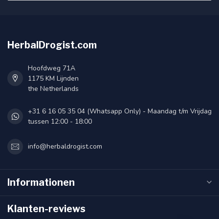
HerbalDrogist.com
Hoofdweg 71A
1175 KM Lijnden
the Netherlands
+31 6 16 05 35 04 (Whatsapp Only) - Maandag t/m Vrijdag
tussen 12:00 - 18:00
info@herbaldrogist.com
Informationen
Klanten-reviews