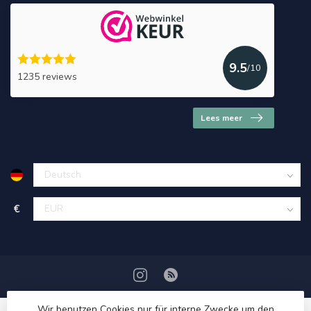
9.5
/10
1235 reviews
Lees meer
€
Wir benutzen Cookies nur für interne Zwecke um den