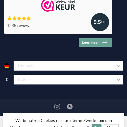
9.5
/10
1235 reviews
Lees meer
€
Wir benutzen Cookies nur für interne Zwecke um den