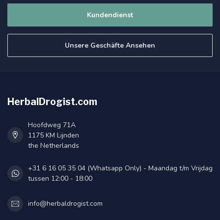
Kundendienst
Unsere Geschäfte Ansehen
HerbalDrogist.com
Hoofdweg 71A
1175 KM Lijnden
the Netherlands
+31 6 16 05 35 04 (Whatsapp Only) - Maandag t/m Vrijdag
tussen 12:00 - 18:00
info@herbaldrogist.com