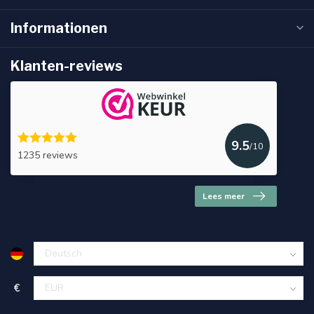
Informationen
Klanten-reviews
9.5
/10
1235 reviews
Lees meer
€