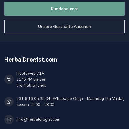
Kundendienst
Unsere Geschäfte Ansehen
HerbalDrogist.com
Hoofdweg 71A
1175 KM Lijnden
the Netherlands
+31 6 16 05 35 04 (Whatsapp Only) - Maandag t/m Vrijdag
tussen 12:00 - 18:00
info@herbaldrogist.com