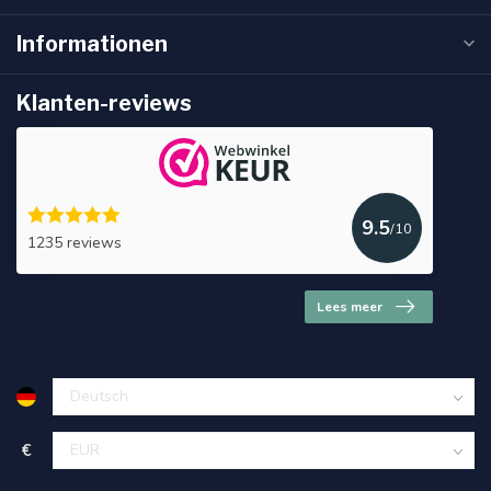
Informationen
Klanten-reviews
9.5
/10
1235 reviews
Lees meer
€