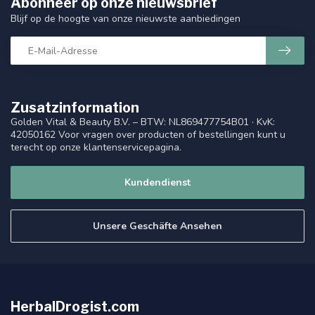
Abonneer op onze nieuwsbrief
Blijf op de hoogte van onze nieuwste aanbiedingen
Zusatzinformation
Golden Vital & Beauty B.V. – BTW: NL869477754B01 · KvK:
42050162 Voor vragen over producten of bestellingen kunt u
terecht op onze klantenservicepagina.
Kundendienst
Unsere Geschäfte Ansehen
HerbalDrogist.com