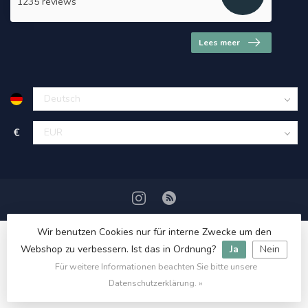
1235 reviews
Lees meer
€
Wir benutzen Cookies nur für interne Zwecke um den
Webshop zu verbessern. Ist das in Ordnung?
Ja
Nein
Für weitere Informationen beachten Sie bitte unsere
© Copyright 2026 HerbalDrogist.com
Datenschutzerklärung. »