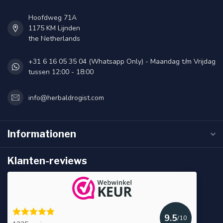
Hoofdweg 71A
1175 KM Lijnden
the Netherlands
+31 6 16 05 35 04 (Whatsapp Only) - Maandag t/m Vrijdag
tussen 12:00 - 18:00
info@herbaldrogist.com
Informationen
Klanten-reviews
9.5
/10