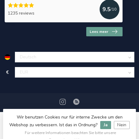
9.5
/10
1235 reviews
Lees meer
€
Wir benutzen Cookies nur für interne Zwecke um den
Webshop zu verbessern. Ist das in Ordnung?
Ja
Nein
Für weitere Informationen beachten Sie bitte unsere