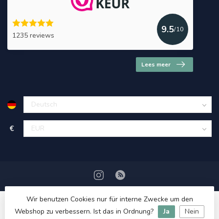
9.5
/10
1235 reviews
Lees meer
€
Wir benutzen Cookies nur für interne Zwecke um den
Webshop zu verbessern. Ist das in Ordnung?
Ja
Nein