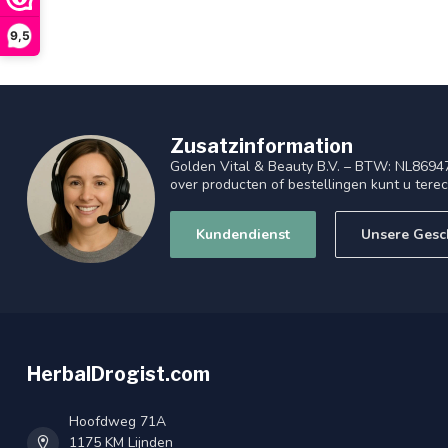
9,5
Zusatzinformation
Golden Vital & Beauty B.V. – BTW: NL8694
over producten of bestellingen kunt u tere
Kundendienst
Unsere Gesc
HerbalDrogist.com
Hoofdweg 71A
1175 KM Lijnden