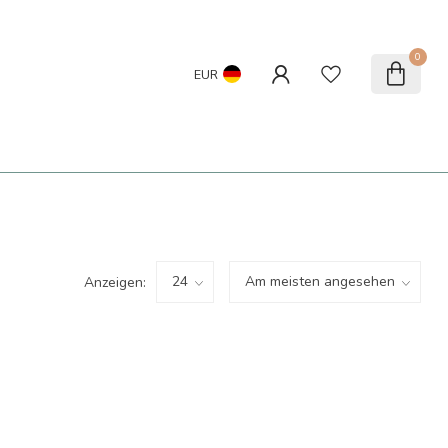
0
EUR
Anzeigen: