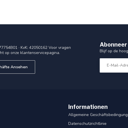
Abonneer 
77754B01 · KvK: 42050162 Voor vragen
Blijf op de ho
cht op onze klantenservicepagina.
häfte Ansehen
Informationen
Allgemeine Geschäftsbedingun
Datenschutzrichtlinie