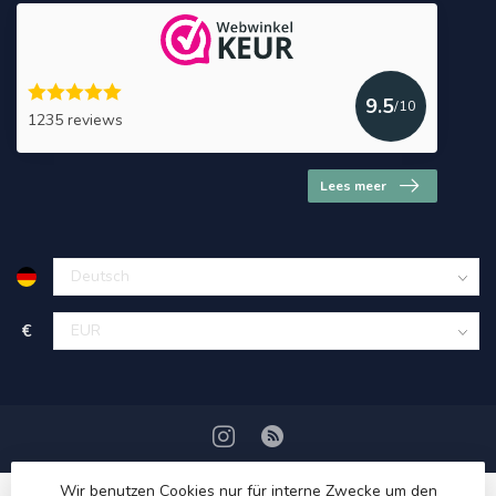
9.5
/10
1235 reviews
Lees meer
€
Wir benutzen Cookies nur für interne Zwecke um den