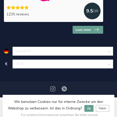
9.5
/10
1235 reviews
Lees meer
€
Wir benutzen Cookies nur für interne Zwecke um den
Webshop zu verbessern. Ist das in Ordnung?
Ja
Nein
Für weitere Informationen beachten Sie bitte unsere