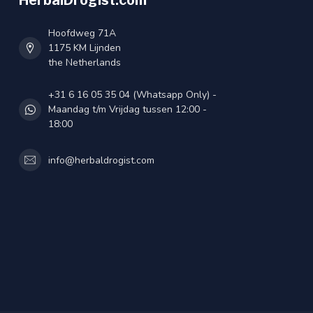
HerbalDrogist.com
Hoofdweg 71A
1175 KM Lijnden
the Netherlands
+31 6 16 05 35 04 (Whatsapp Only) -
Maandag t/m Vrijdag tussen 12:00 -
18:00
info@herbaldrogist.com