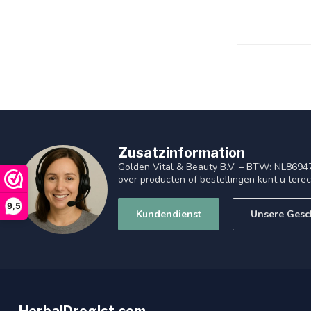
Zusatzinformation
Golden Vital & Beauty B.V. – BTW: NL8694
over producten of bestellingen kunt u tere
9,5
Kundendienst
Unsere Gesc