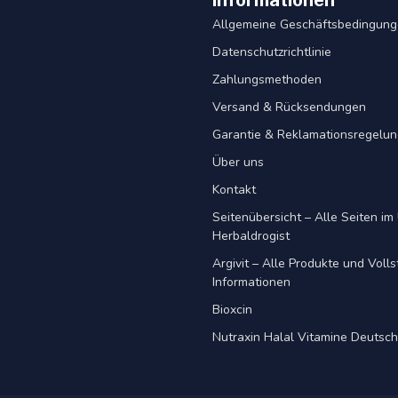
Informationen
Allgemeine Geschäftsbedingun
Datenschutzrichtlinie
Zahlungsmethoden
Versand & Rücksendungen
Garantie & Reklamationsregelu
Über uns
Kontakt
Seitenübersicht – Alle Seiten im 
Herbaldrogist
Argivit – Alle Produkte und Voll
Informationen
Bioxcin
Nutraxin Halal Vitamine Deutsc