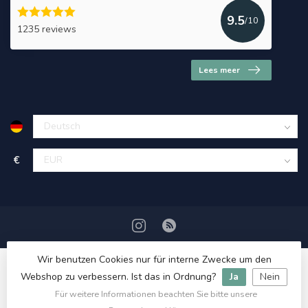
9.5
/10
1235 reviews
Lees meer
€
Wir benutzen Cookies nur für interne Zwecke um den
Webshop zu verbessern. Ist das in Ordnung?
Ja
Nein
Für weitere Informationen beachten Sie bitte unsere