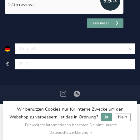
9.5
/10
1235 reviews
Lees meer
€
Wir benutzen Cookies nur für interne Zwecke um den
Webshop zu verbessern. Ist das in Ordnung?
Ja
Nein
Für weitere Informationen beachten Sie bitte unsere
© Copyright 2026 HerbalDrogist.com
Datenschutzerklärung. »