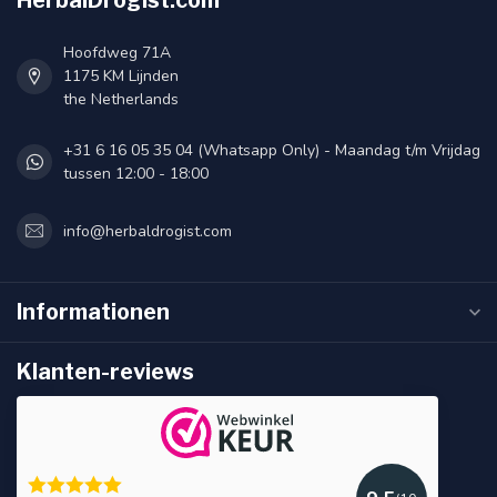
HerbalDrogist.com
Hoofdweg 71A
1175 KM Lijnden
the Netherlands
+31 6 16 05 35 04 (Whatsapp Only) - Maandag t/m Vrijdag
tussen 12:00 - 18:00
info@herbaldrogist.com
Informationen
Klanten-reviews