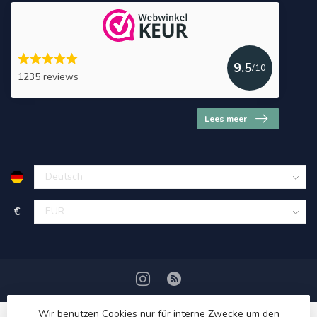
9.5
/10
1235 reviews
Lees meer
€
Wir benutzen Cookies nur für interne Zwecke um den