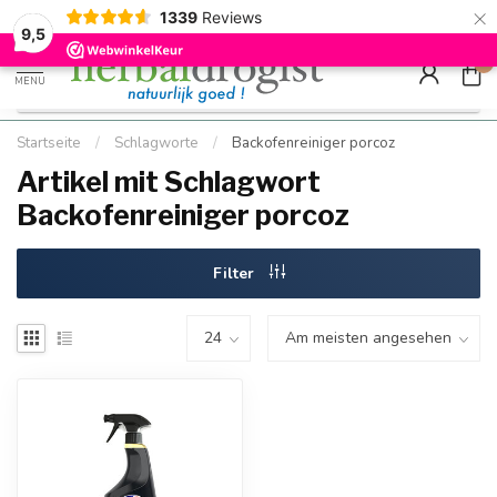
×
g
Kostenloser DE-Versand ab Mindestbestellwert |
Minimum sip
1339
Reviews
9.5
Schnell geliefert
Hızlı teslim
9,5
0
MENU
Startseite
/
Schlagworte
/
Backofenreiniger porcoz
Artikel mit Schlagwort
Backofenreiniger porcoz
Filter