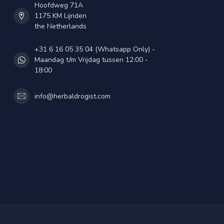
Hoofdweg 71A
1175 KM Lijnden
the Netherlands
+31 6 16 05 35 04 (Whatsapp Only) -
Maandag t/m Vrijdag tussen 12:00 -
18:00
info@herbaldrogist.com