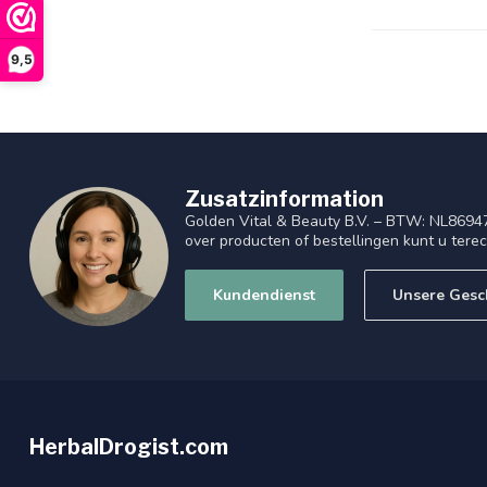
9,5
Zusatzinformation
Golden Vital & Beauty B.V. – BTW: NL8694
over producten of bestellingen kunt u tere
Kundendienst
Unsere Gesc
HerbalDrogist.com