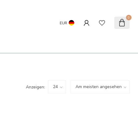
0
EUR
Anzeigen: