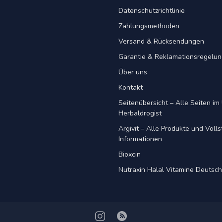
Datenschutzrichtlinie
Zahlungsmethoden
Versand & Rücksendungen
Garantie & Reklamationsregelu
Über uns
Kontakt
Seitenübersicht – Alle Seiten im 
Herbaldrogist
Argivit – Alle Produkte und Voll
Informationen
Bioxcin
Nutraxin Halal Vitamine Deutsc