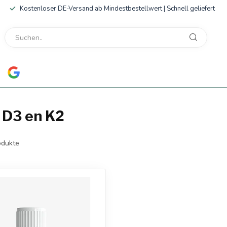
Kostenloser DE-Versand ab Mindestbestellwert | Schnell geliefert
t D3 en K2
dukte