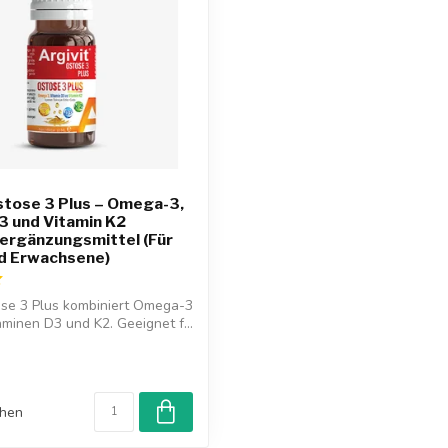
stose 3 Plus – Omega-3,
3 und Vitamin K2
ergänzungsmittel (Für
nd Erwachsene)
ose 3 Plus kombiniert Omega-3
aminen D3 und K2. Geeignet f...
chen