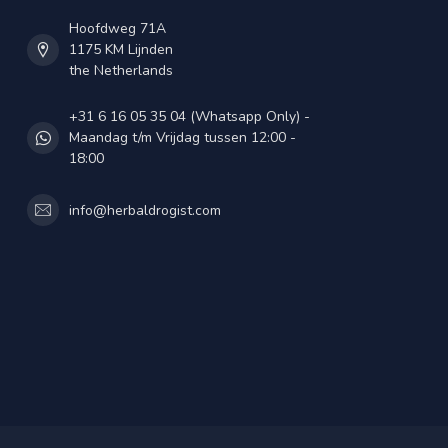
Hoofdweg 71A
1175 KM Lijnden
the Netherlands
+31 6 16 05 35 04 (Whatsapp Only) -
Maandag t/m Vrijdag tussen 12:00 -
18:00
info@herbaldrogist.com