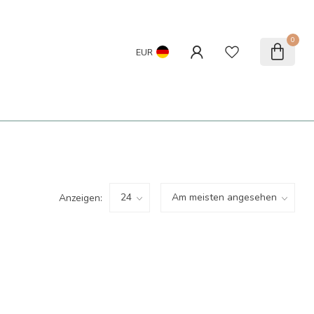
0
EUR
Anzeigen: