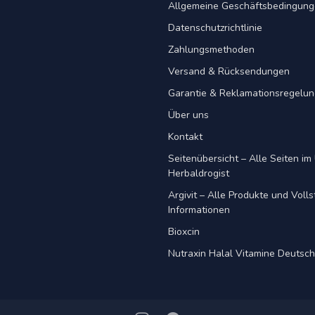
Allgemeine Geschäftsbedingun
Datenschutzrichtlinie
Zahlungsmethoden
Versand & Rücksendungen
Garantie & Reklamationsregelu
Über uns
Kontakt
Seitenübersicht – Alle Seiten im 
Herbaldrogist
Argivit – Alle Produkte und Voll
Informationen
Bioxcin
Nutraxin Halal Vitamine Deutsc