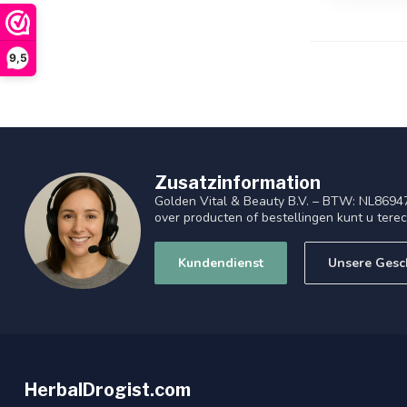
9,5
Zusatzinformation
Golden Vital & Beauty B.V. – BTW: NL8694
over producten of bestellingen kunt u tere
Kundendienst
Unsere Gesc
HerbalDrogist.com