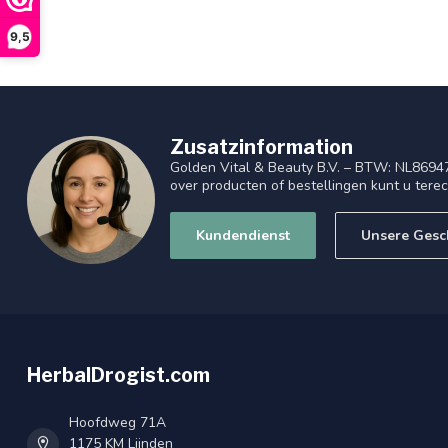
9,5
Zusatzinformation
Golden Vital & Beauty B.V. – BTW: NL8694
over producten of bestellingen kunt u tere
Kundendienst
Unsere Gesc
HerbalDrogist.com
Hoofdweg 71A
1175 KM Lijnden