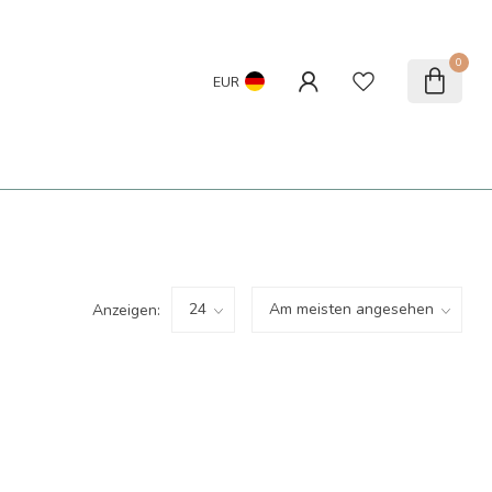
0
EUR
Anzeigen: