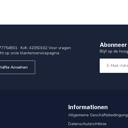
Abonneer 
77754B01 · KvK: 42050162 Voor vragen
Blijf op de ho
cht op onze klantenservicepagina.
häfte Ansehen
Informationen
Allgemeine Geschäftsbedingun
Datenschutzrichtlinie