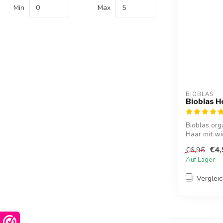
Min
Max
BIOBLAS
Bioblas H
Bioblas org
Haar mit wi
Minera...
€4,
€6,95
Auf Lager
Verglei